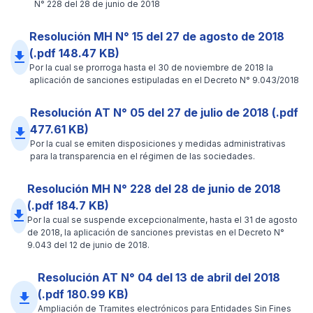
N° 228 del 28 de junio de 2018
Resolución MH N° 15 del 27 de agosto de 2018
(.pdf 148.47 KB)
file_download
Por la cual se prorroga hasta el 30 de noviembre de 2018 la
aplicación de sanciones estipuladas en el Decreto N° 9.043/2018
Resolución AT N° 05 del 27 de julio de 2018 (.pdf
477.61 KB)
file_download
Por la cual se emiten disposiciones y medidas administrativas
para la transparencia en el régimen de las sociedades.
Resolución MH N° 228 del 28 de junio de 2018
(.pdf 184.7 KB)
file_download
Por la cual se suspende excepcionalmente, hasta el 31 de agosto
de 2018, la aplicación de sanciones previstas en el Decreto N°
9.043 del 12 de junio de 2018.
Resolución AT N° 04 del 13 de abril del 2018
(.pdf 180.99 KB)
file_download
Ampliación de Tramites electrónicos para Entidades Sin Fines