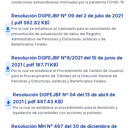
condiciones extraordinarias motivadas por la pandemia COVID-19.
Resolución DGPEJBF N° 09 del 2 de julio de 2021
(.pdf 592.82 KB)
file_download
Por la cual se establece un calendario para el vencimiento de
presentación de actualización de datos del Registro
Administrativo de Personas y Estructuras Jurídicas y de
Beneficiarios Finales.
Resolución DGPEJBF N°8/2021 del 15 de junio de
2021 (.pdf 187.71 KB)
file_download
Por la cual se establece el Procedimiento de Cambio de Usuarios
para el Procesamiento de Trámites en la Dirección General de
Personas y Estructuras Jurídicas y Beneficiarios Finales.
Resolución DGPEJBF Nº 04 del 13 de abril de
2021 (.pdf 497.43 KB)
file_download
Por la cual se establece el procedimiento para la disolución y
liquidación de sociedades con acciones al portador.
Resolución MH N° 467 del 30 de diciembre de