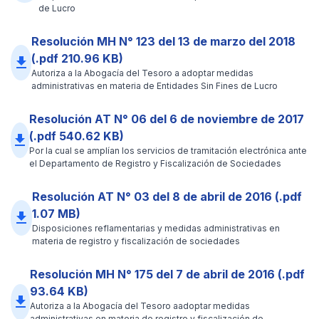
de Lucro
Resolución MH N° 123 del 13 de marzo del 2018
(.pdf 210.96 KB)
file_download
Autoriza a la Abogacía del Tesoro a adoptar medidas
administrativas en materia de Entidades Sin Fines de Lucro
Resolución AT N° 06 del 6 de noviembre de 2017
(.pdf 540.62 KB)
file_download
Por la cual se amplían los servicios de tramitación electrónica ante
el Departamento de Registro y Fiscalización de Sociedades
Resolución AT N° 03 del 8 de abril de 2016 (.pdf
1.07 MB)
file_download
Disposiciones reflamentarias y medidas administrativas en
materia de registro y fiscalización de sociedades
Resolución MH N° 175 del 7 de abril de 2016 (.pdf
93.64 KB)
file_download
Autoriza a la Abogacía del Tesoro aadoptar medidas
administrativas en materia de registro y fiscalización de