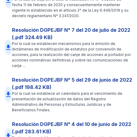
file_download
fecha 11 de febrero de 2020 y consecuentemente mantener
vigente lo establecido en el artículo 2° de la Ley 6.446/2019 y su
decreto reglamentario Nº 3.241/2020.
Resolución DGPEJBF N° 7 del 20 de julio de 2022
(.pdf 324.49 KB)
Por la cual se establecen mecanismos para la emisión de
file_download
dictámenes de modificación de estatutos por conversión de
acciones, para la realización del canje de acciones al portador por
acciones nominativas definitivas y sobre las comunicaciones de
canje ...
Resolución DGPEJBF N° 5 del 29 de junio de 2022
(.pdf 198.42 KB)
file_download
Por la cual se establece un calendario para el vencimiento de
presentación de actualización de datos del Registro
Administrativo de Personas y Estructuras Jurídicas y de
Beneficiarios Finales.
Resolución DGPEJBF N° 4 del 10 de junio de 2022
(.pdf 283.61 KB)
file_download