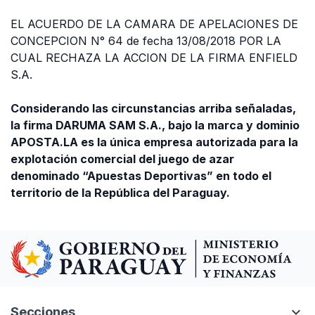
EL ACUERDO DE LA CAMARA DE APELACIONES DE
CONCEPCION N° 64 de fecha 13/08/2018 POR LA
CUAL RECHAZA LA ACCION DE LA FIRMA ENFIELD
S.A.
Considerando las circunstancias arriba señaladas,
la firma DARUMA SAM S.A., bajo la marca y dominio
APOSTA.LA es la única empresa autorizada para la
explotación comercial del juego de azar
denominado “Apuestas Deportivas” en todo el
territorio de la República del Paraguay.
expand_more
Secciones