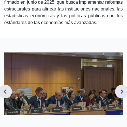
firmado en junio de 2025, que busca implementar reformas
estructurales para alinear las instituciones nacionales, las
estadísticas económicas y las políticas públicas con los
estándares de las economías más avanzadas.
chevron_left
navigate_next