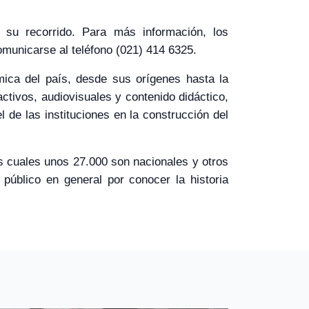
e su recorrido. Para más información, los
municarse al teléfono (021) 414 6325.
ómica del país, desde sus orígenes hasta la
ctivos, audiovisuales y contenido didáctico,
de las instituciones en la construcción del
s cuales unos 27.000 son nacionales y otros
y público en general por conocer la historia