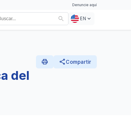
Denuncie aquí
EN
print
share
Compartir
a del