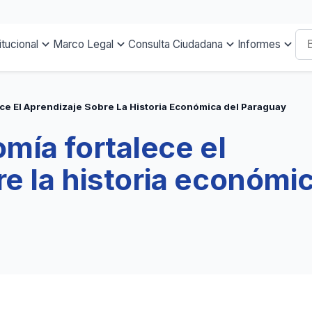
itucional
Marco Legal
Consulta Ciudadana
Informes
e El Aprendizaje Sobre La Historia Económica del Paraguay
ía fortalece el
e la historia económic