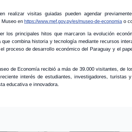
 en realizar visitas guiadas pueden agendar previament
el Museo
o co
en
https://www.mef.gov.py/es/museo-de-economia
cer los principales hitos que marcaron la evolución econ
 que combina historia y tecnología mediante recursos intera
l proceso de desarrollo económico del Paraguay y el papel 
useo de Economía recibió a más de 39.000 visitantes, de lo
creciente interés de estudiantes, investigadores, turistas 
ta educativa e innovadora.