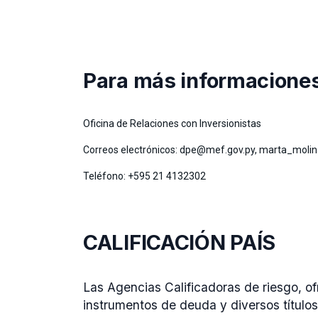
Para más informacione
Oficina de Relaciones con Inversionistas
Correos electrónicos:
dpe@mef.gov.py
,
marta_molin
Teléfono: +595 21 4132302
CALIFICACIÓN PAÍS
Las Agencias Calificadoras de riesgo, of
instrumentos de deuda y diversos títulos