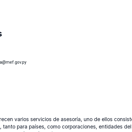
s
a@mef.gov.py
recen varios servicios de asesoría, uno de ellos consis
, tanto para países, como corporaciones, entidades del 