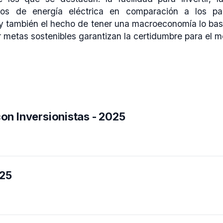
tos de energía eléctrica en comparación a los pa
y también el hecho de tener una macroeconomía lo bas
etas sostenibles garantizan la certidumbre para el me
n Inversionistas - 2025
025