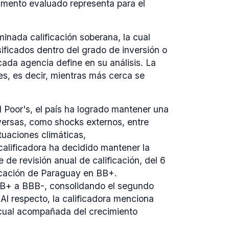
rumento evaluado representa para el
minada calificación soberana, la cual
sificados dentro del grado de inversión o
ada agencia define en su análisis. La
es, es decir, mientras más cerca se
 Poor's, el país ha logrado mantener una
dversas, como shocks externos, entre
ituaciones climáticas,
 calificadora ha decidido mantener la
 de revisión anual de calificación, del 6
ificación de Paraguay en BB+.
 BB+ a BBB-, consolidando el segundo
Al respecto, la calificadora menciona
a cual acompañada del crecimiento