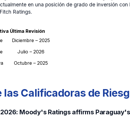
ctualmente en una posición de grado de inversión con 
Fitch Ratings.
tiva
Última Revisión
le
Diciembre – 2025
le
Julio – 2026
va
Octubre – 2025
 las Calificadoras de Ries
 2026: Moody's Ratings affirms Paraguay's 