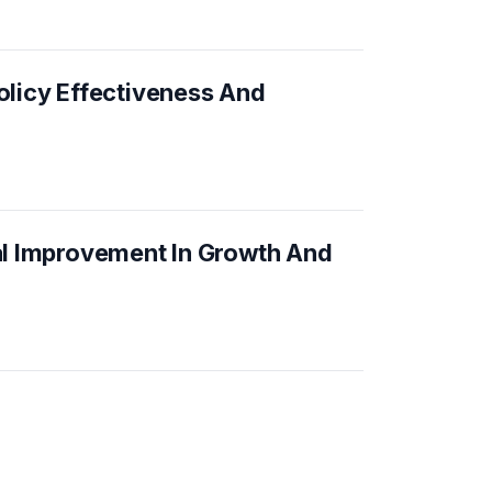
olicy Effectiveness And
al Improvement In Growth And