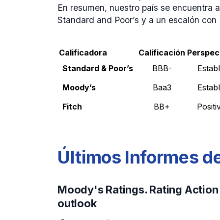
En resumen, nuestro país se encuentra a
Standard and Poor’s y a un escalón con 
Calificadora
Calificación
Perspec
Standard & Poor’s
BBB-
Estab
Moody’s
Baa3
Estab
Fitch
BB+
Positi
Últimos Informes de
Moody's Ratings. Rating Action
outlook