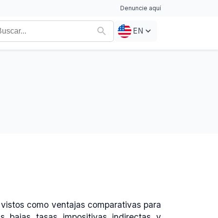
Denuncie aquí
EN
os vistos como ventajas comparativas para
las bajas tasas impositivas indirectas y