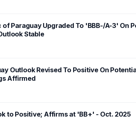
c of Paraguay Upgraded To 'BBB-/A-3' On P
Outlook Stable
ay Outlook Revised To Positive On Potenti
ngs Affirmed
 to Positive; Affirms at 'BB+' - Oct. 2025