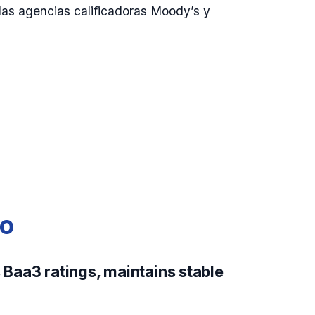
las agencias calificadoras Moody’s y
go
Baa3 ratings, maintains stable