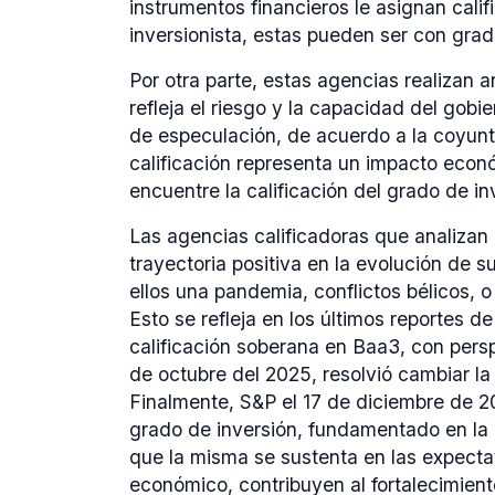
instrumentos financieros le asignan cali
inversionista, estas pueden ser con gra
Por otra parte, estas agencias realizan a
refleja el riesgo y la capacidad del gobi
de especulación, de acuerdo a la coyuntu
calificación representa un impacto econó
encuentre la calificación del grado de inv
Las agencias calificadoras que analizan
trayectoria positiva en la evolución de 
ellos una pandemia, conflictos bélicos, 
Esto se refleja en los últimos reportes d
calificación soberana en Baa3, con perspe
de octubre del 2025, resolvió cambiar l
Finalmente, S&P el 17 de diciembre de 
grado de inversión, fundamentado en la e
que la misma se sustenta en las expectat
económico, contribuyen al fortalecimient