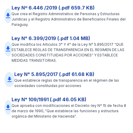
Ley Nº 6.446 /2019 (.pdf 659.7 KB)
Que crea el Registro Administrativo de Personas y Estructuras
file_download
Jurídicas y el Registro Administrativo de Beneficiarios Finales del
Paraguay.
Ley N° 6.399/2019 (.pdf 1.04 MB)
Que modifica los Articulos 3° Y 4° de la Ley N° 5.895/2017 “QUE
file_download
ESTABLECE REGLAS DE TRANSPARENCIA EN EL REGIMEN DE LAS
SOCIEDADES CONSTITUIDAS POR ACCIONES” Y ESTABLECE
MEDIDAS TRANSITORIAS.
Ley N° 5.895/2017 (.pdf 61.68 KB)
file_download
Que establece reglas de transparencia en el régimen de las
sociedades constituidas por acciones
Ley N° 109/1991 (.pdf 46.05 KB)
Que aprueba con modificaciones el Decreto-ley Nº 15 de fecha 8
file_download
de marzo de 1990, "Que establece las funciones y estructura
orgánica del Ministerio de Hacienda".