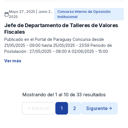
Mayo 27 , 2025 | Junio 2 ,
Concurso Interno de Oposición
calendar_today
2025
Institucional
Jefe de Departamento de Talleres de Valores
Fiscales
Publicado en el Portal de Paraguay Concursa desde
21/05/2025 - 09:00 hasta 25/05/2025 - 23:59 Periodo de
Postulación : 27/05/2025 - 08:00 A 02/06/2025 - 15:00
Ver más
Mostrando del 1 al 10 de 33 resultados
Anterior
1
2
Siguiente