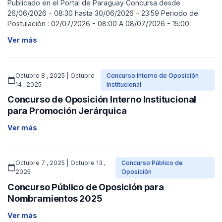
Publicado en el Portal de Paraguay Concursa desde
26/06/2026 - 08:30 hasta 30/06/2026 - 23:59 Periodo de
Postulación : 02/07/2026 - 08:00 A 08/07/2026 - 15:00
Ver más
Octubre 8 , 2025 | Octubre
Concurso Interno de Oposición
calendar_today
14 , 2025
Institucional
Concurso de Oposición Interno Institucional
para Promoción Jerárquica
Ver más
Octubre 7 , 2025 | Octubre 13 ,
Concurso Público de
calendar_today
2025
Oposición
Concurso Público de Oposición para
Nombramientos 2025
Ver más