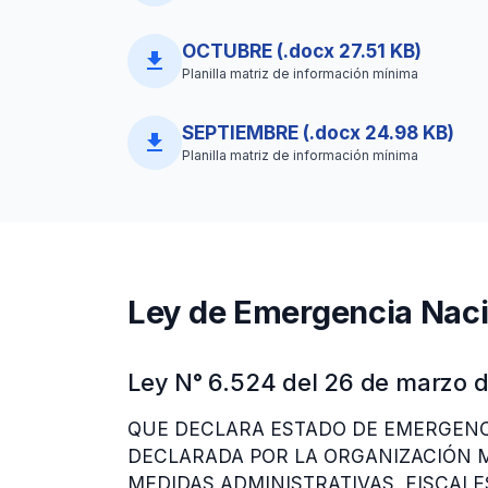
OCTUBRE (.docx 27.51 KB)
file_download
Planilla matriz de información mínima
SEPTIEMBRE (.docx 24.98 KB)
file_download
Planilla matriz de información mínima
Ley de Emergencia Naci
Ley N° 6.524 del 26 de marzo 
QUE DECLARA ESTADO DE EMERGENCI
DECLARADA POR LA ORGANIZACIÓN M
MEDIDAS ADMINISTRATIVAS, FISCALE