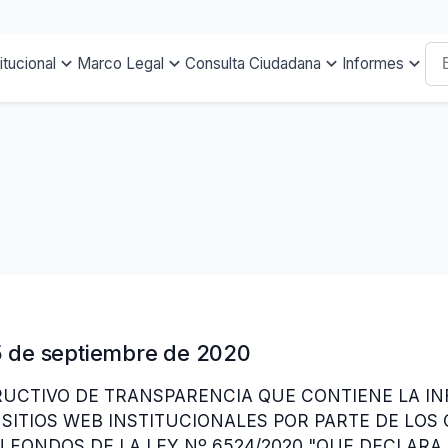
titucional
Marco Legal
Consulta Ciudadana
Informes
5 de septiembre de 2020
TRUCTIVO DE TRANSPARENCIA QUE CONTIENE LA I
 SITIOS WEB INSTITUCIONALES POR PARTE DE LOS
 FONDOS DE LA LEY Nº 6524/2020 "QUE DECLARA