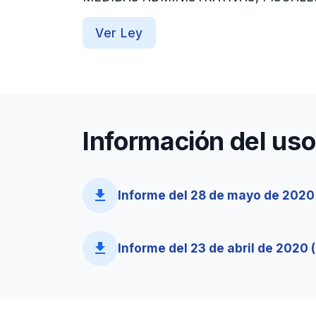
Ver Ley
Información del uso
file_download
Informe del 28 de mayo de 2020 
file_download
Informe del 23 de abril de 2020 (