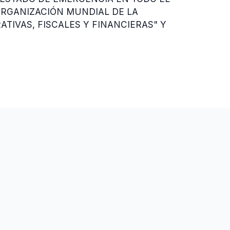
ORGANIZACIÓN MUNDIAL DE LA
TIVAS, FISCALES Y FINANCIERAS" Y