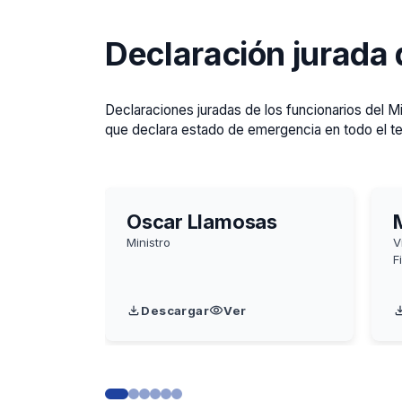
Declaración jurada 
Declaraciones juradas de los funcionarios del M
que declara estado de emergencia en todo el ter
Oscar Llamosas
Ministro
V
F
Descargar
Ver