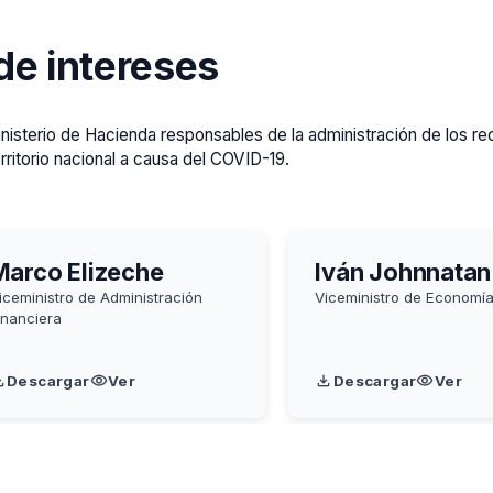
de intereses
inisterio de Hacienda responsables de la administración de los 
ritorio nacional a causa del COVID-19.
Marco Elizeche
Iván Johnnatan
iceministro de Administración
Viceministro de Economí
inanciera
Descargar
Ver
Descargar
Ver