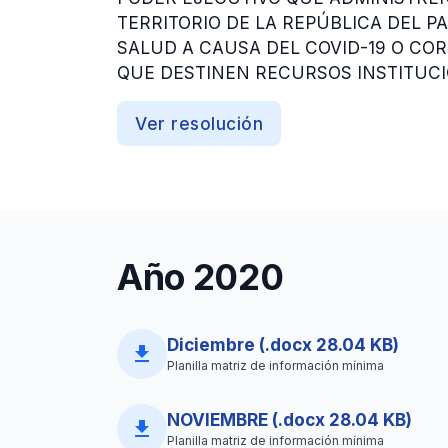
TERRITORIO DE LA REPÚBLICA DEL 
SALUD A CAUSA DEL COVID-19 O COR
QUE DESTINEN RECURSOS INSTITUCI
Ver resolución
Año 2020
Diciembre (.docx 28.04 KB)
file_download
Planilla matriz de información mínima
NOVIEMBRE (.docx 28.04 KB)
file_download
Planilla matriz de información mínima