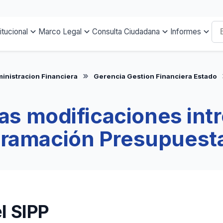
titucional
Marco Legal
Consulta Ciudadana
Informes
inistracion Financiera
Gerencia Gestion Financiera Estado
las modificaciones int
ramación Presupuesta
l SIPP