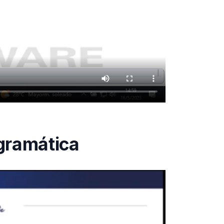
ogramática