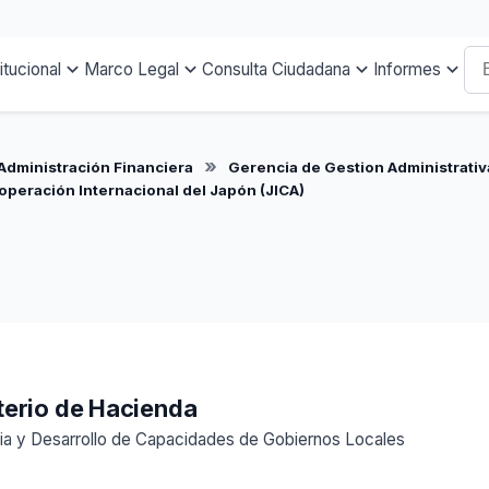
titucional
Marco Legal
Consulta Ciudadana
Informes
Administración Financiera
Gerencia de Gestion Administrativ
peración Internacional del Japón (JICA)
sterio de Hacienda
cia y Desarrollo de Capacidades de Gobiernos Locales