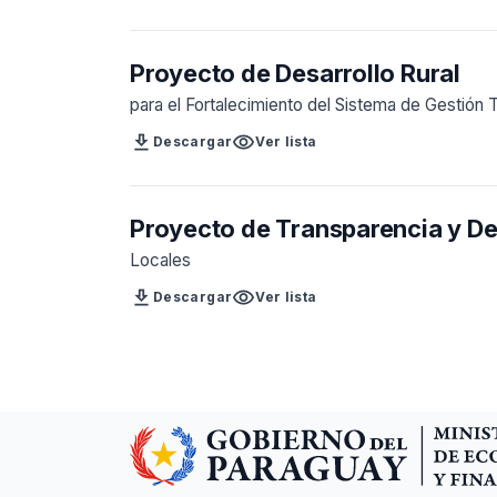
Proyecto de Desarrollo Rural
para el Fortalecimiento del Sistema de Gestión T
download
visibility
Descargar
Ver lista
Proyecto de Transparencia y De
Locales
download
visibility
Descargar
Ver lista