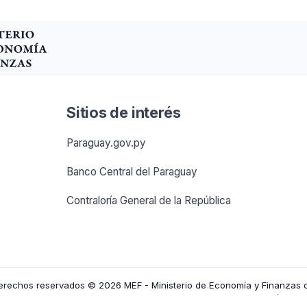
Sitios de interés
Paraguay.gov.py
Banco Central del Paraguay
Contraloría General de la República
erechos reservados © 2026 MEF - Ministerio de Economía y Finanzas 
Total de visitas:
6561555
Visitas hoy:
63
Usuarios en línea: