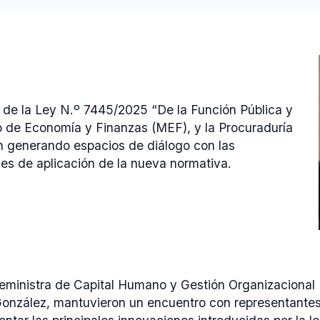
 de la Ley N.º 7445/2025 “De la Función Pública y
erio de Economía y Finanzas (MEF), y la Procuraduría
n generando espacios de diálogo con las
es de aplicación de la nueva normativa.
viceministra de Capital Humano y Gestión Organizaciona
González, mantuvieron un encuentro con representantes 