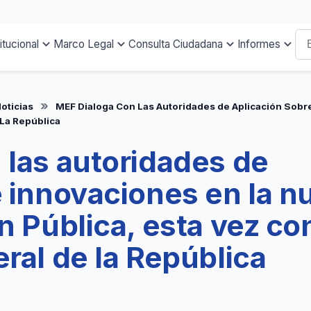
titucional
Marco Legal
Consulta Ciudadana
Informes
oticias
MEF Dialoga Con Las Autoridades de Aplicación Sobr
 La República
 las autoridades de
e innovaciones en la n
n Pública, esta vez con
ral de la República