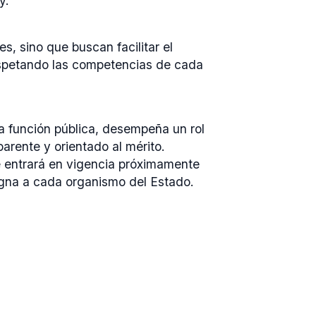
y.
s, sino que buscan facilitar el
respetando las competencias de cada
 la función pública, desempeña un rol
parente y orientado al mérito.
 entrará en vigencia próximamente
asigna a cada organismo del Estado.