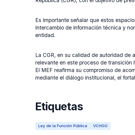
República (CGR), con el objetivo de prese
Es importante señalar que estos espacios 
intercambio de información técnica y no
entidad.
La CGR, en su calidad de autoridad de apl
relevante en este proceso de transición h
El MEF reafirma su compromiso de acomp
mediante el diálogo institucional, el for
Etiquetas
Ley de la Función Pública
VCHGO