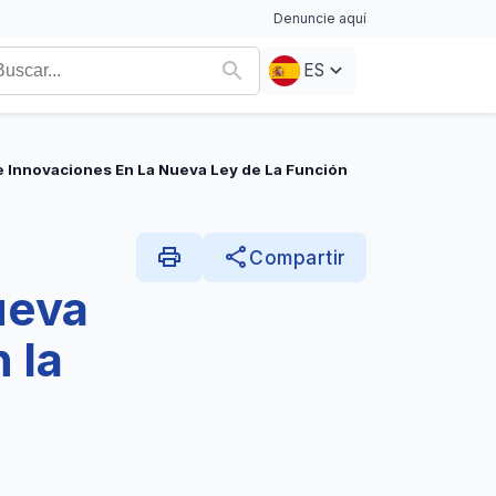
Denuncie aquí
ES
e Innovaciones En La Nueva Ley de La Función
print
share
Compartir
ueva
 la