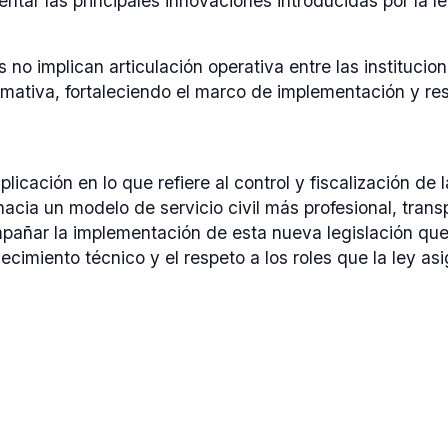
ntar las principales innovaciones introducidas por la le
no implican articulación operativa entre las institucione
rmativa, fortaleciendo el marco de implementación y 
icación en lo que refiere al control y fiscalización de
acia un modelo de servicio civil más profesional, trans
añar la implementación de esta nueva legislación que
talecimiento técnico y el respeto a los roles que la ley 