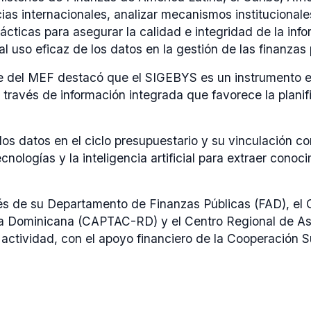
cias internacionales, analizar mecanismos institucional
cticas para asegurar la calidad e integridad de la inf
 al uso eficaz de los datos en la gestión de las finanzas 
te del MEF destacó que el SIGEBYS es un instrumento es
 través de información integrada que favorece la planifi
 los datos en el ciclo presupuestario y su vinculación co
nologías y la inteligencia artificial para extraer cono
vés de su Departamento de Finanzas Públicas (FAD), el 
a Dominicana (CAPTAC-RD) y el Centro Regional de Asi
 actividad, con el apoyo financiero de la Cooperación S