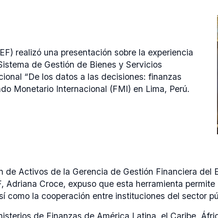
F) realizó una presentación sobre la experiencia
Sistema de Gestión de Bienes y Servicios
cional “De los datos a las decisiones: finanzas
ondo Monetario Internacional (FMI) en Lima, Perú.
n de Activos de la Gerencia de Gestión Financiera del 
 Adriana Croce, expuso que esta herramienta permite co
sí como la cooperación entre instituciones del sector pú
isterios de Finanzas de América Latina, el Caribe, Áfric