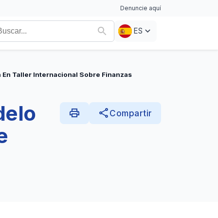
Denuncie aquí
ES
En Taller Internacional Sobre Finanzas
delo
print
share
Compartir
e