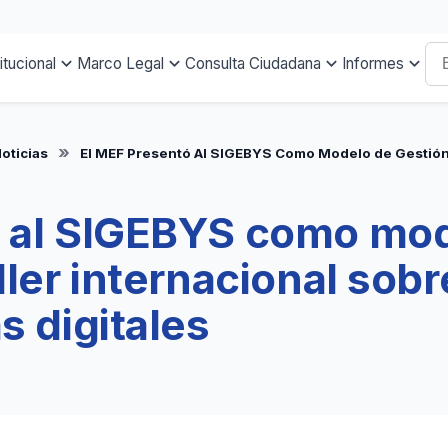
titucional
Marco Legal
Consulta Ciudadana
Informes
oticias
El MEF Presentó Al SIGEBYS Como Modelo de Gestión 
ó al SIGEBYS como mo
ller internacional sobr
s digitales