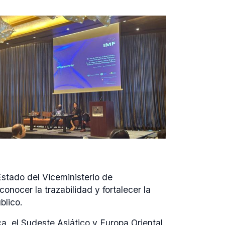
Estado del Viceministerio de
nocer la trazabilidad y fortalecer la
blico.
a, el Sudeste Asiático y Europa Oriental,