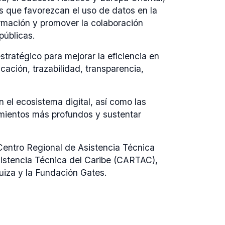
es que favorezcan el uso de datos en la
ormación y promover la colaboración
públicas.
tratégico para mejorar la eficiencia en
cación, trazabilidad, transparencia,
n el ecosistema digital, así como las
cimientos más profundos y sustentar
Centro Regional de Asistencia Técnica
stencia Técnica del Caribe (CARTAC),
uiza y la Fundación Gates.