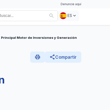
Denuncie aquí
ES
 Principal Motor de Inversiones y Generación
print
share
Compartir
n