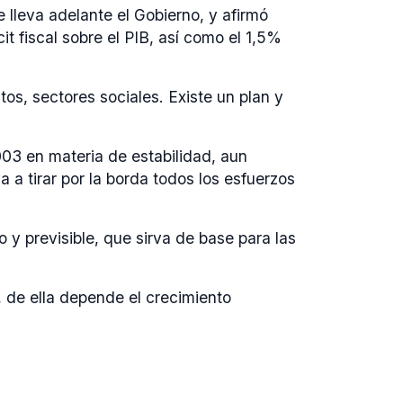
e lleva adelante el Gobierno, y afirmó
t fiscal sobre el PIB, así como el 1,5%
s, sectores sociales. Existe un plan y
003 en materia de estabilidad, aun
 a tirar por la borda todos los esfuerzos
y previsible, que sirva de base para las
, de ella depende el crecimiento