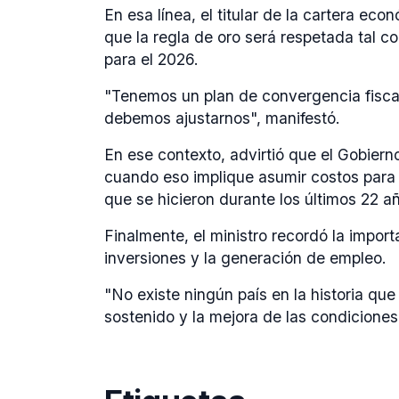
En esa línea, el titular de la cartera ec
que la regla de oro será respetada tal co
para el 2026.
"Tenemos un plan de convergencia fiscal
debemos ajustarnos", manifestó.
En ese contexto, advirtió que el Gobier
cuando eso implique asumir costos para c
que se hicieron durante los últimos 22 a
Finalmente, el ministro recordó la impo
inversiones y la generación de empleo.
"No existe ningún país en la historia q
sostenido y la mejora de las condiciones