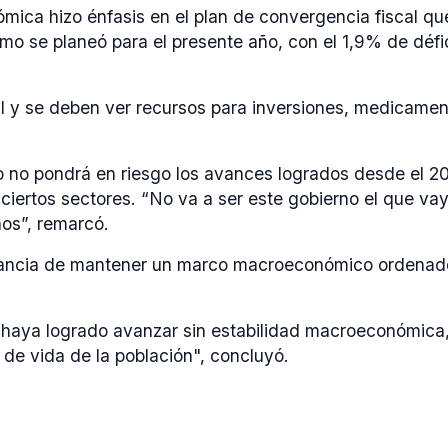
onómica hizo énfasis en el plan de convergencia fiscal qu
mo se planeó para el presente año, con el 1,9% de défici
 y se deben ver recursos para inversiones, medicamento
no no pondrá en riesgo los avances logrados desde el 2
iertos sectores. “No va a ser este gobierno el que vaya
ños”, remarcó.
rtancia de mantener un marco macroeconómico ordenado 
ue haya logrado avanzar sin estabilidad macroeconómica
 de vida de la población", concluyó.