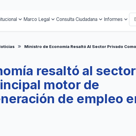
titucional
Marco Legal
Consulta Ciudadana
Informes
oticias
Ministro de Economía Resaltó Al Sector Privado Como
omía resaltó al sector
incipal motor de
eneración de empleo e