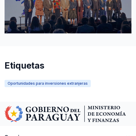
Etiquetas
Oportunidades para inversiones extranjeras