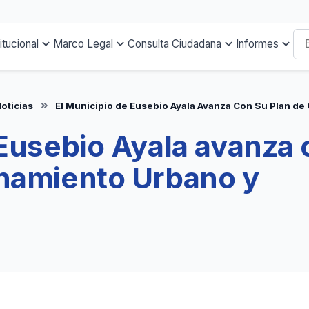
titucional
Marco Legal
Consulta Ciudadana
Informes
oticias
El Municipio de Eusebio Ayala Avanza Con Su Plan de
 Eusebio Ayala avanza
enamiento Urbano y