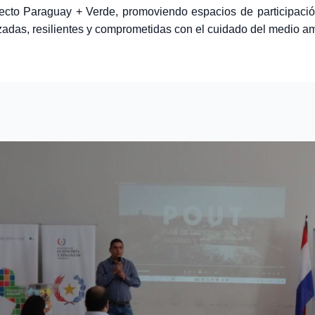
cto Paraguay + Verde, promoviendo espacios de participación,
adas, resilientes y comprometidas con el cuidado del medio am