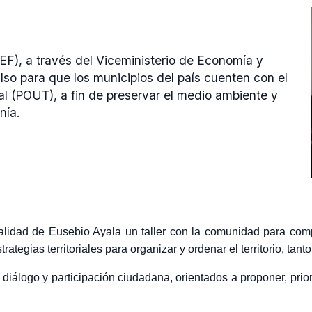
EF), a través del Viceministerio de Economía y
ulso para que los municipios del país cuenten con el
al (POUT), a fin de preservar el medio ambiente y
nía.
palidad de Eusebio Ayala un taller con la comunidad para com
trategias territoriales para organizar y ordenar el territorio, tan
álogo y participación ciudadana, orientados a proponer, priori