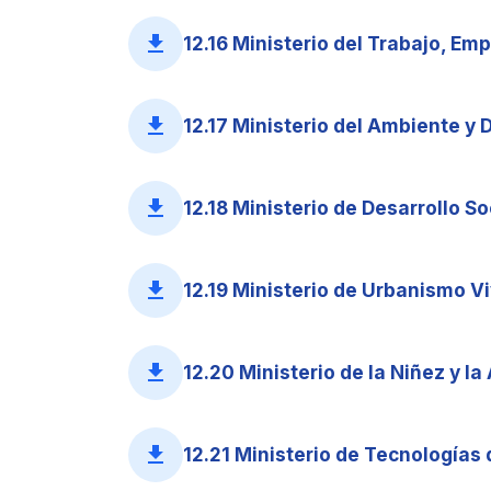
file_download
12.16 Ministerio del Trabajo, Emp
file_download
12.17 Ministerio del Ambiente y D
file_download
12.18 Ministerio de Desarrollo So
file_download
12.19 Ministerio de Urbanismo Vi
file_download
12.20 Ministerio de la Niñez y la
file_download
12.21 Ministerio de Tecnologías 