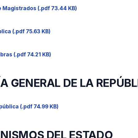
e Magistrados (.pdf 73.44 KB)
lica (.pdf 75.63 KB)
bras (.pdf 74.21 KB)
A GENERAL DE LA REPÚBL
pública (.pdf 74.99 KB)
ANISMOS DEL ESTADO