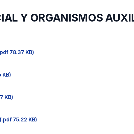
CIAL Y ORGANISMOS AUXI
.pdf 78.37 KB)
5 KB)
47 KB)
(.pdf 75.22 KB)