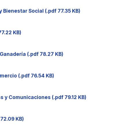
y Bienestar Social (.pdf 77.35 KB)
77.22 KB)
 Ganadería (.pdf 78.27 KB)
omercio (.pdf 76.54 KB)
as y Comunicaciones (.pdf 79.12 KB)
f 72.09 KB)