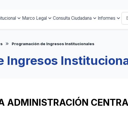
titucional
Marco Legal
Consulta Ciudadana
Informes
es
Programación de Ingresos Institucionales
 Ingresos Institucion
LA ADMINISTRACIÓN CENTR