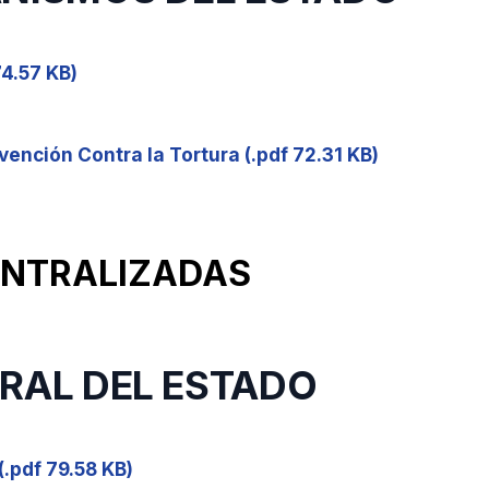
74.57 KB)
ención Contra la Tortura (.pdf 72.31 KB)
CENTRALIZADAS
TRAL DEL ESTADO
(.pdf 79.58 KB)