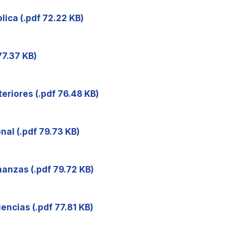
lica (.pdf 72.22 KB)
 77.37 KB)
teriores (.pdf 76.48 KB)
nal (.pdf 79.73 KB)
nanzas (.pdf 79.72 KB)
encias (.pdf 77.81 KB)