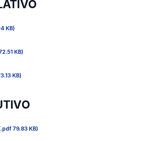
SLATIVO
04 KB)
72.51 KB)
3.13 KB)
UTIVO
(.pdf 79.83 KB)