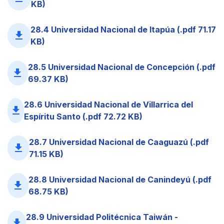
KB)
28.4 Universidad Nacional de Itapúa (.pdf 71.17
file_download
KB)
28.5 Universidad Nacional de Concepción (.pdf
file_download
69.37 KB)
28.6 Universidad Nacional de Villarrica del
file_download
Espíritu Santo (.pdf 72.72 KB)
28.7 Universidad Nacional de Caaguazú (.pdf
file_download
71.15 KB)
28.8 Universidad Nacional de Canindeyú (.pdf
file_download
68.75 KB)
28.9 Universidad Politécnica Taiwán -
file_download