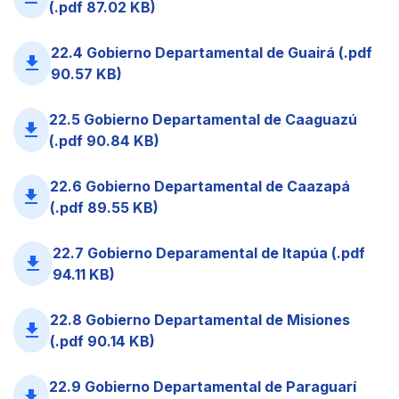
(.pdf 87.02 KB)
22.4 Gobierno Departamental de Guairá (.pdf
file_download
90.57 KB)
22.5 Gobierno Departamental de Caaguazú
file_download
(.pdf 90.84 KB)
22.6 Gobierno Departamental de Caazapá
file_download
(.pdf 89.55 KB)
22.7 Gobierno Deparamental de Itapúa (.pdf
file_download
94.11 KB)
22.8 Gobierno Departamental de Misiones
file_download
(.pdf 90.14 KB)
22.9 Gobierno Departamental de Paraguarí
file_download