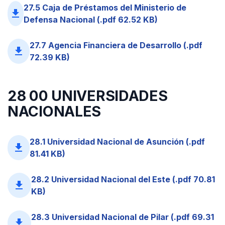
27.5 Caja de Préstamos del Ministerio de
file_download
Defensa Nacional (.pdf 62.52 KB)
27.7 Agencia Financiera de Desarrollo (.pdf
file_download
72.39 KB)
28 00 UNIVERSIDADES
NACIONALES
28.1 Universidad Nacional de Asunción (.pdf
file_download
81.41 KB)
28.2 Universidad Nacional del Este (.pdf 70.81
file_download
KB)
28.3 Universidad Nacional de Pilar (.pdf 69.31
file_download