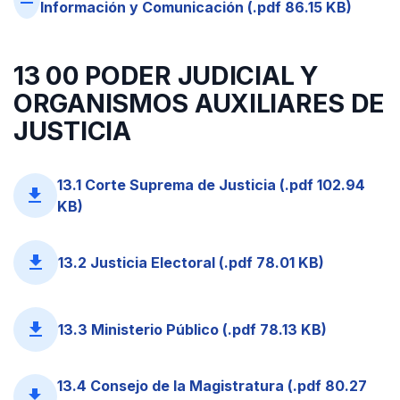
Información y Comunicación (.pdf 86.15 KB)
13 00 PODER JUDICIAL Y
ORGANISMOS AUXILIARES DE
JUSTICIA
13.1 Corte Suprema de Justicia (.pdf 102.94
file_download
KB)
file_download
13.2 Justicia Electoral (.pdf 78.01 KB)
file_download
13.3 Ministerio Público (.pdf 78.13 KB)
13.4 Consejo de la Magistratura (.pdf 80.27
file_download