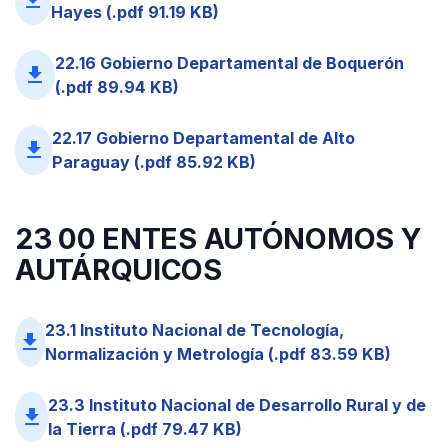
Hayes (.pdf 91.19 KB)
22.16 Gobierno Departamental de Boquerón
file_download
(.pdf 89.94 KB)
22.17 Gobierno Departamental de Alto
file_download
Paraguay (.pdf 85.92 KB)
23 00 ENTES AUTÓNOMOS Y
AUTÁRQUICOS
23.1 Instituto Nacional de Tecnología,
file_download
Normalización y Metrología (.pdf 83.59 KB)
23.3 Instituto Nacional de Desarrollo Rural y de
file_download
la Tierra (.pdf 79.47 KB)