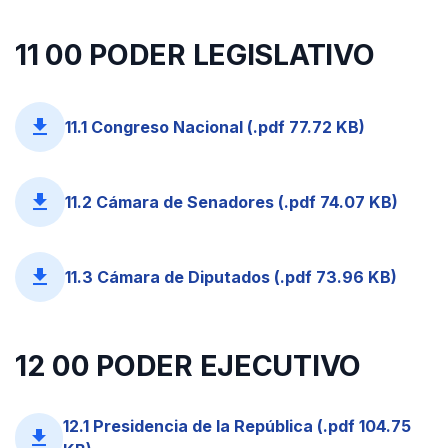
11 00 PODER LEGISLATIVO
file_download
11.1 Congreso Nacional (.pdf 77.72 KB)
file_download
11.2 Cámara de Senadores (.pdf 74.07 KB)
file_download
11.3 Cámara de Diputados (.pdf 73.96 KB)
12 00 PODER EJECUTIVO
12.1 Presidencia de la República (.pdf 104.75
file_download