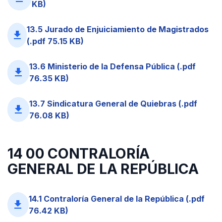
KB)
13.5 Jurado de Enjuiciamiento de Magistrados
file_download
(.pdf 75.15 KB)
13.6 Ministerio de la Defensa Pública (.pdf
file_download
76.35 KB)
13.7 Sindicatura General de Quiebras (.pdf
file_download
76.08 KB)
14 00 CONTRALORÍA
GENERAL DE LA REPÚBLICA
14.1 Contraloría General de la República (.pdf
file_download
76.42 KB)