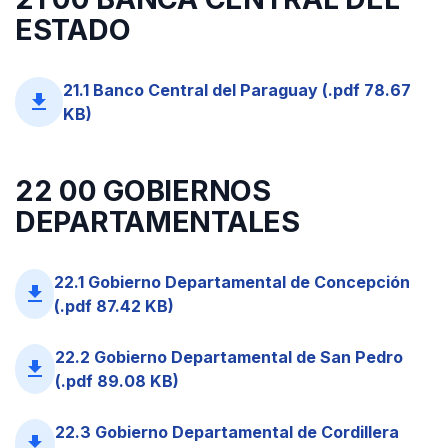
ESTADO
21.1 Banco Central del Paraguay (.pdf 78.67
file_download
KB)
22 00 GOBIERNOS
DEPARTAMENTALES
22.1 Gobierno Departamental de Concepción
file_download
(.pdf 87.42 KB)
22.2 Gobierno Departamental de San Pedro
file_download
(.pdf 89.08 KB)
22.3 Gobierno Departamental de Cordillera
file_download