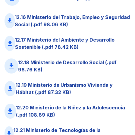
12.16 Ministerio del Trabajo, Empleo y Seguridad
file_download
Social (.pdf 98.06 KB)
12.17 Ministerio del Ambiente y Desarrollo
file_download
Sostenible (.pdf 78.42 KB)
12.18 Ministerio de Desarrollo Social (.pdf
file_download
98.76 KB)
12.19 Ministerio de Urbanismo Vivienda y
file_download
Hábitat (.pdf 87.32 KB)
12.20 Ministerio de la Niñez y la Adolescencia
file_download
(.pdf 108.89 KB)
12.21 Ministerio de Tecnologías de la
file_download