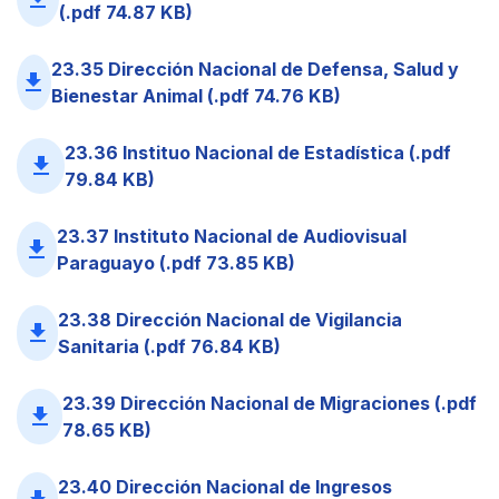
(.pdf 74.87 KB)
23.35 Dirección Nacional de Defensa, Salud y
file_download
Bienestar Animal (.pdf 74.76 KB)
23.36 Instituo Nacional de Estadística (.pdf
file_download
79.84 KB)
23.37 Instituto Nacional de Audiovisual
file_download
Paraguayo (.pdf 73.85 KB)
23.38 Dirección Nacional de Vigilancia
file_download
Sanitaria (.pdf 76.84 KB)
23.39 Dirección Nacional de Migraciones (.pdf
file_download
78.65 KB)
23.40 Dirección Nacional de Ingresos