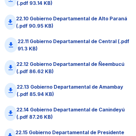
(.pdf 93.14 KB)
22.10 Gobierno Departamental de Alto Paraná
file_download
(.pdf 90.95 KB)
22.11 Gobierno Departamental de Central (.pdf
file_download
91.3 KB)
22.12 Gobierno Departamental de Ñeembucú
file_download
(.pdf 86.62 KB)
22.13 Gobierno Departamental de Amambay
file_download
(.pdf 85.94 KB)
22.14 Gobierno Departamental de Canindeyú
file_download
(.pdf 87.26 KB)
22.15 Gobierno Departamental de Presidente
file_download