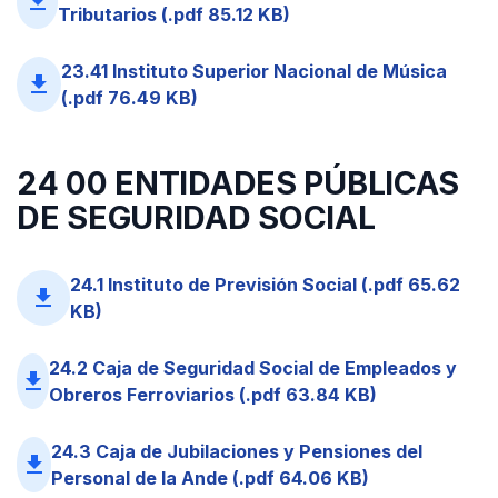
file_download
Tributarios (.pdf 85.12 KB)
23.41 Instituto Superior Nacional de Música
file_download
(.pdf 76.49 KB)
24 00 ENTIDADES PÚBLICAS
DE SEGURIDAD SOCIAL
24.1 Instituto de Previsión Social (.pdf 65.62
file_download
KB)
24.2 Caja de Seguridad Social de Empleados y
file_download
Obreros Ferroviarios (.pdf 63.84 KB)
24.3 Caja de Jubilaciones y Pensiones del
file_download
Personal de la Ande (.pdf 64.06 KB)