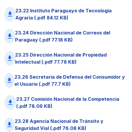
23.22 Instituto Paraguayo de Tecnología
file_download
Agraria (.pdf 84.12 KB)
23.24 Dirección Nacional de Correos del
file_download
Paraguay (.pdf 77.18 KB)
23.25 Dirección Nacional de Propiedad
file_download
Intelectual (.pdf 77.78 KB)
23.26 Secretaría de Defensa del Consumidor y
file_download
el Usuario (.pdf 77.7 KB)
23.27 Comisión Nacional de la Competencia
file_download
(.pdf 78.06 KB)
23.28 Agencia Nacional de Tránsito y
file_download
Seguridad Vial (.pdf 76.08 KB)