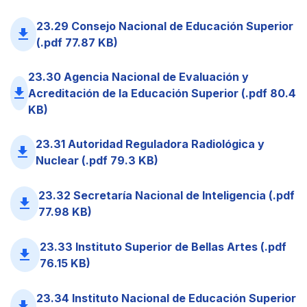
23.29 Consejo Nacional de Educación Superior
file_download
(.pdf 77.87 KB)
23.30 Agencia Nacional de Evaluación y
file_download
Acreditación de la Educación Superior (.pdf 80.4
KB)
23.31 Autoridad Reguladora Radiológica y
file_download
Nuclear (.pdf 79.3 KB)
23.32 Secretaría Nacional de Inteligencia (.pdf
file_download
77.98 KB)
23.33 Instituto Superior de Bellas Artes (.pdf
file_download
76.15 KB)
23.34 Instituto Nacional de Educación Superior
file_download