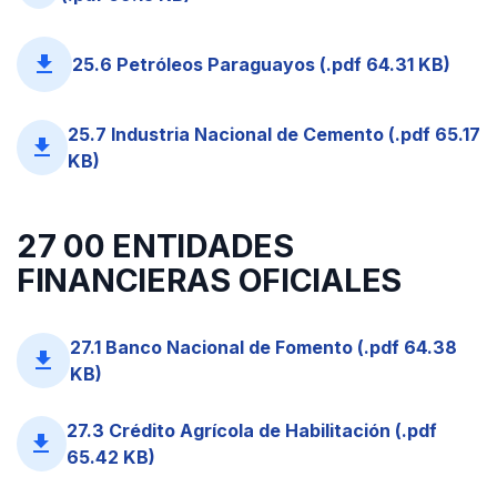
file_download
25.6 Petróleos Paraguayos (.pdf 64.31 KB)
25.7 Industria Nacional de Cemento (.pdf 65.17
file_download
KB)
27 00 ENTIDADES
FINANCIERAS OFICIALES
27.1 Banco Nacional de Fomento (.pdf 64.38
file_download
KB)
27.3 Crédito Agrícola de Habilitación (.pdf
file_download
65.42 KB)