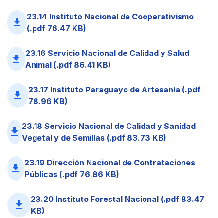
23.14 Instituto Nacional de Cooperativismo
file_download
(.pdf 76.47 KB)
23.16 Servicio Nacional de Calidad y Salud
file_download
Animal (.pdf 86.41 KB)
23.17 Instituto Paraguayo de Artesanía (.pdf
file_download
78.96 KB)
23.18 Servicio Nacional de Calidad y Sanidad
file_download
Vegetal y de Semillas (.pdf 83.73 KB)
23.19 Dirección Nacional de Contrataciones
file_download
Públicas (.pdf 76.86 KB)
23.20 Instituto Forestal Nacional (.pdf 83.47
file_download
KB)