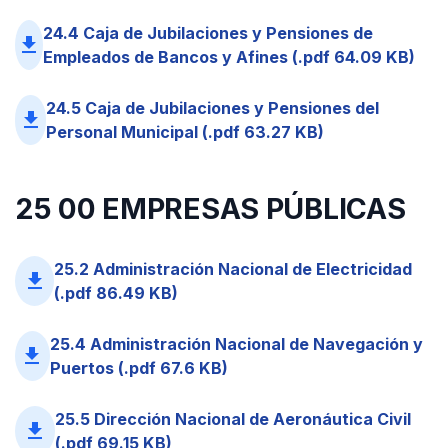
24.4 Caja de Jubilaciones y Pensiones de
file_download
Empleados de Bancos y Afines (.pdf 64.09 KB)
24.5 Caja de Jubilaciones y Pensiones del
file_download
Personal Municipal (.pdf 63.27 KB)
25 00 EMPRESAS PÚBLICAS
25.2 Administración Nacional de Electricidad
file_download
(.pdf 86.49 KB)
25.4 Administración Nacional de Navegación y
file_download
Puertos (.pdf 67.6 KB)
25.5 Dirección Nacional de Aeronáutica Civil
file_download
(.pdf 69.15 KB)