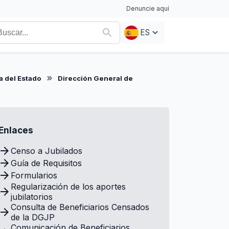
Denuncie aquí
ES
a del Estado
Dirección General de
Enlaces
Censo a Jubilados
Guía de Requisitos
Formularios
Regularización de los aportes
jubilatorios
Consulta de Beneficiarios Censados
de la DGJP
Comunicación de Beneficiarios