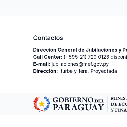
Contactos
Dirección General de Jubilaciones y 
Call Center:
(+595-21) 729 0123 disponi
E-mail:
jubilaciones@mef.gov.py
Dirección:
Iturbe y 1era. Proyectada