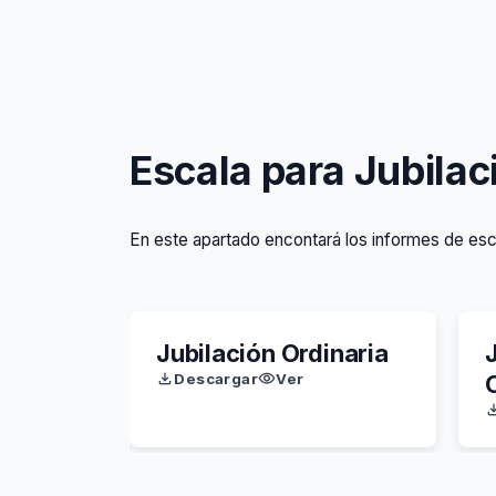
Escala para Jubilac
En este apartado encontará los informes de esca
Jubilación Ordinaria
Descargar
Ver