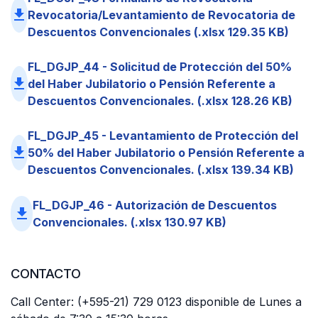
file_download
Revocatoria/Levantamiento de Revocatoria de
Descuentos Convencionales (.xlsx 129.35 KB)
FL_DGJP_44 - Solicitud de Protección del 50%
file_download
del Haber Jubilatorio o Pensión Referente a
Descuentos Convencionales. (.xlsx 128.26 KB)
FL_DGJP_45 - Levantamiento de Protección del
file_download
50% del Haber Jubilatorio o Pensión Referente a
Descuentos Convencionales. (.xlsx 139.34 KB)
FL_DGJP_46 - Autorización de Descuentos
file_download
Convencionales. (.xlsx 130.97 KB)
CONTACTO
Call Center: (+595-21) 729 0123 disponible de Lunes a