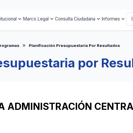
titucional
Marco Legal
Consulta Ciudadana
Informes
Programas
Planificación Presupuestaria Por Resultados
resupuestaria por Resu
LA ADMINISTRACIÓN CENTR