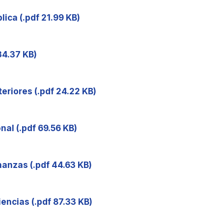
lica (.pdf 21.99 KB)
 34.37 KB)
teriores (.pdf 24.22 KB)
nal (.pdf 69.56 KB)
nanzas (.pdf 44.63 KB)
iencias (.pdf 87.33 KB)