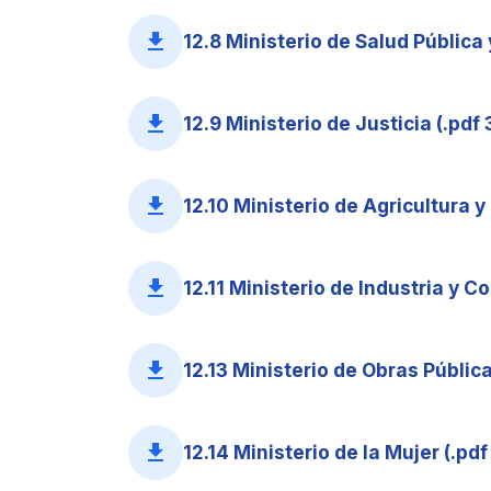
file_download
12.8 Ministerio de Salud Pública 
file_download
12.9 Ministerio de Justicia (.pdf 
file_download
12.10 Ministerio de Agricultura y
file_download
12.11 Ministerio de Industria y C
file_download
12.13 Ministerio de Obras Públic
file_download
12.14 Ministerio de la Mujer (.pd