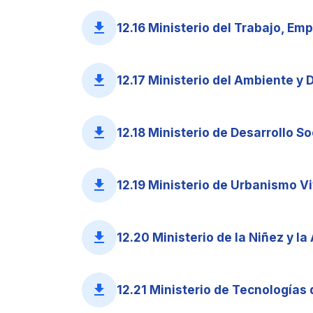
file_download
12.16 Ministerio del Trabajo, Emp
file_download
12.17 Ministerio del Ambiente y D
file_download
12.18 Ministerio de Desarrollo Soc
file_download
12.19 Ministerio de Urbanismo Vi
file_download
12.20 Ministerio de la Niñez y la
file_download
12.21 Ministerio de Tecnologías 