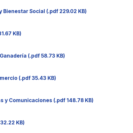
y Bienestar Social (.pdf 229.02 KB)
31.67 KB)
 Ganadería (.pdf 58.73 KB)
omercio (.pdf 35.43 KB)
as y Comunicaciones (.pdf 148.78 KB)
f 32.22 KB)