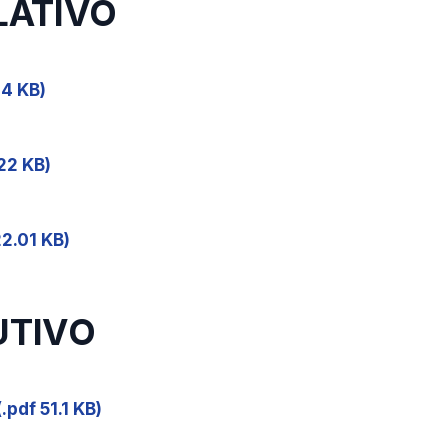
SLATIVO
04 KB)
22 KB)
2.01 KB)
UTIVO
.pdf 51.1 KB)