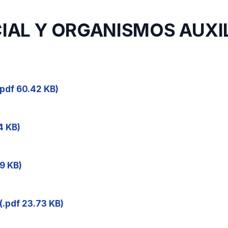
CIAL Y ORGANISMOS AUXI
.pdf 60.42 KB)
4 KB)
99 KB)
(.pdf 23.73 KB)