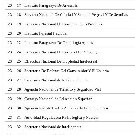
23
17
Instituto Paraguayo De Artesania
23
18
Servicio Nacional De Calidad Y Sanidad Vegetal Y De Semillas
23
19
Dirección Nacional De Contrataciones Públicas
23
20
Instituto Forestal Nacional
23
22
Instituto Paraguayo De Tecnologia Agraria
23
24
Direccion Nacional De Correos Del Paraguay
23
25
Direccion Nacional De Propiedad Intelectual
23
26
Secretaria De Defensa Del Consumidor Y El Usuario
23
27
Comisión Nacional de la Competencia
23
28
Agencia Nacional de Tránsito y Seguridad Vial
23
29
Consejo Nacional de Educación Superior
23
30
Agencia Nac. de Eval. y Acred. de la Educ. Superior
23
31
Autoridad Reguladora Radiologica y Nuclear
23
32
Secretaria Nacional de Inteligencia