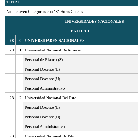
TOTAL
No incluyen Categorias con "Z" Horas Catedras
UNIVERSIDADES NACIONALES
ENTIDAD
28
0
UNIVERSIDADES NACIONALES
28
1
Universidad Nacional De Asunción
Personal de Blanco (S)
Personal Docente (L)
Personal Docente (U)
Personal Administrativo
28
2
Universidad Nacional Del Este
Personal Docente (L)
Personal Docente (U)
Personal Administrativo
28
3
Universidad Nacional De Pilar