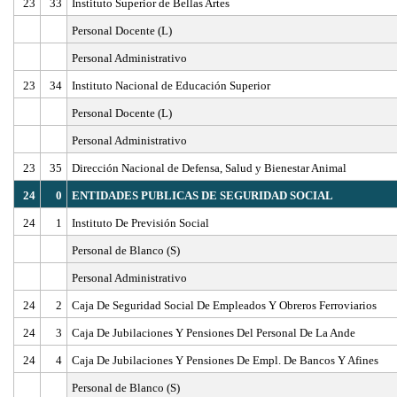
23
33
Instituto Superior de Bellas Artes
Personal Docente (L)
Personal Administrativo
23
34
Instituto Nacional de Educación Superior
Personal Docente (L)
Personal Administrativo
23
35
Dirección Nacional de Defensa, Salud y Bienestar Animal
24
0
ENTIDADES PUBLICAS DE SEGURIDAD SOCIAL
24
1
Instituto De Previsión Social
Personal de Blanco (S)
Personal Administrativo
24
2
Caja De Seguridad Social De Empleados Y Obreros Ferroviarios
24
3
Caja De Jubilaciones Y Pensiones Del Personal De La Ande
24
4
Caja De Jubilaciones Y Pensiones De Empl. De Bancos Y Afines
Personal de Blanco (S)