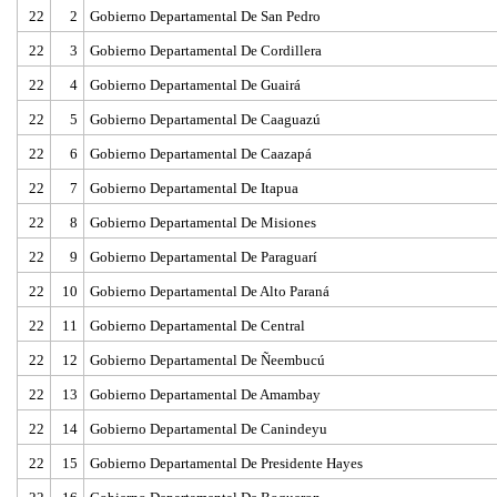
22
2
Gobierno Departamental De San Pedro
22
3
Gobierno Departamental De Cordillera
22
4
Gobierno Departamental De Guairá
22
5
Gobierno Departamental De Caaguazú
22
6
Gobierno Departamental De Caazapá
22
7
Gobierno Departamental De Itapua
22
8
Gobierno Departamental De Misiones
22
9
Gobierno Departamental De Paraguarí
22
10
Gobierno Departamental De Alto Paraná
22
11
Gobierno Departamental De Central
22
12
Gobierno Departamental De Ñeembucú
22
13
Gobierno Departamental De Amambay
22
14
Gobierno Departamental De Canindeyu
22
15
Gobierno Departamental De Presidente Hayes