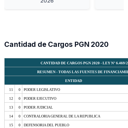
2026
Cantidad de Cargos PGN 2020
CANTIDAD DE CARGOS PGN 2020 - LEY N° 6.469/2
RESUMEN - TODAS LAS FUENTES DE FINANCIAM
ENTIDAD
11
0
PODER LEGISLATIVO
12
0
PODER EJECUTIVO
13
0
PODER JUDICIAL
14
0
CONTRALORIA GENERAL DE LA REPUBLICA
15
0
DEFENSORIA DEL PUEBLO