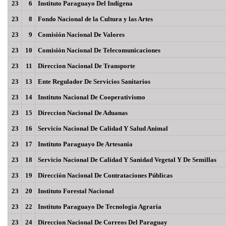
23
6
Instituto Paraguayo Del Indígena
23
8
Fondo Nacional de la Cultura y las Artes
23
9
Comisión Nacional De Valores
23
10
Comisión Nacional De Telecomunicaciones
23
11
Direccion Nacional De Transporte
23
13
Ente Regulador De Servicios Sanitarios
23
14
Instituto Nacional De Cooperativismo
23
15
Direccion Nacional De Aduanas
23
16
Servicio Nacional De Calidad Y Salud Animal
23
17
Instituto Paraguayo De Artesania
23
18
Servicio Nacional De Calidad Y Sanidad Vegetal Y De Semillas
23
19
Dirección Nacional De Contrataciones Públicas
23
20
Instituto Forestal Nacional
23
22
Instituto Paraguayo De Tecnologia Agraria
23
24
Direccion Nacional De Correos Del Paraguay