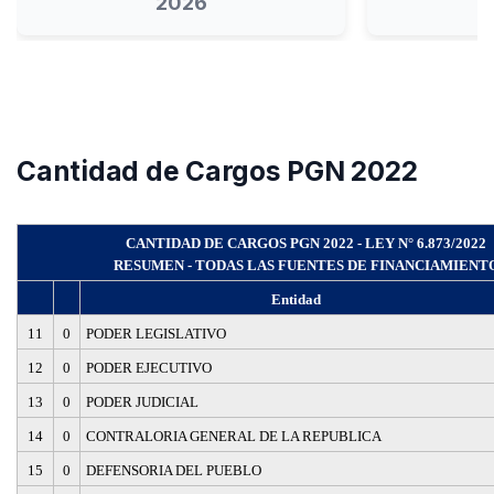
2026
Cantidad de Cargos PGN 2022
CANTIDAD DE CARGOS PGN 2022 - LEY N° 6.873/2022
RESUMEN - TODAS LAS FUENTES DE FINANCIAMIENT
Entidad
11
0
PODER LEGISLATIVO
12
0
PODER EJECUTIVO
13
0
PODER JUDICIAL
14
0
CONTRALORIA GENERAL DE LA REPUBLICA
15
0
DEFENSORIA DEL PUEBLO