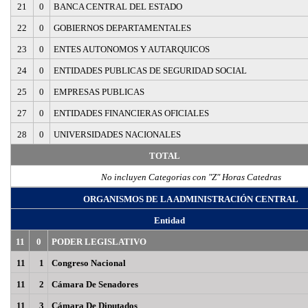
21
0
BANCA CENTRAL DEL ESTADO
22
0
GOBIERNOS DEPARTAMENTALES
23
0
ENTES AUTONOMOS Y AUTARQUICOS
24
0
ENTIDADES PUBLICAS DE SEGURIDAD SOCIAL
25
0
EMPRESAS PUBLICAS
27
0
ENTIDADES FINANCIERAS OFICIALES
28
0
UNIVERSIDADES NACIONALES
TOTAL
No incluyen Categorias con "Z" Horas Catedras
ORGANISMOS DE LA ADMINISTRACIÓN CENTRAL
Entidad
11
0
PODER LEGISLATIVO
11
1
Congreso Nacional
11
2
Cámara De Senadores
11
3
Cámara De Diputados