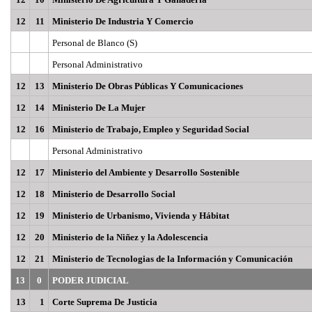
12
11
Ministerio De Industria Y Comercio
Personal de Blanco (S)
Personal Administrativo
12
13
Ministerio De Obras Públicas Y Comunicaciones
12
14
Ministerio De La Mujer
12
16
Ministerio de Trabajo, Empleo y Seguridad Social
Personal Administrativo
12
17
Ministerio del Ambiente y Desarrollo Sostenible
12
18
Ministerio de Desarrollo Social
12
19
Ministerio de Urbanismo, Vivienda y Hábitat
12
20
Ministerio de la Niñez y la Adolescencia
12
21
Ministerio de Tecnologias de la Información y Comunicación
13
0
PODER JUDICIAL
13
1
Corte Suprema De Justicia