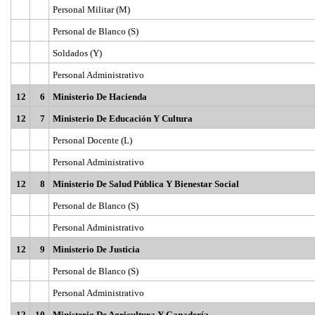
Personal Militar (M)
Personal de Blanco (S)
Soldados (Y)
Personal Administrativo
12
6
Ministerio De Hacienda
12
7
Ministerio De Educación Y Cultura
Personal Docente (L)
Personal Administrativo
12
8
Ministerio De Salud Pública Y Bienestar Social
Personal de Blanco (S)
Personal Administrativo
12
9
Ministerio De Justicia
Personal de Blanco (S)
Personal Administrativo
12
10
Ministerio De Agricultura Y Ganadería