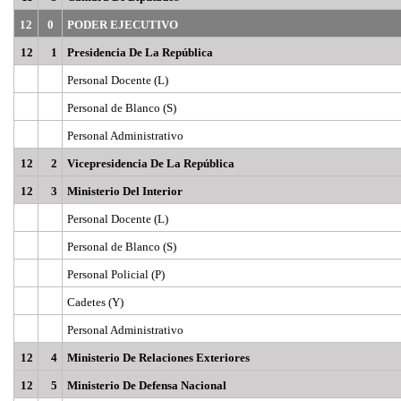
12
0
PODER EJECUTIVO
12
1
Presidencia De La República
Personal Docente (L)
Personal de Blanco (S)
Personal Administrativo
12
2
Vicepresidencia De La República
12
3
Ministerio Del Interior
Personal Docente (L)
Personal de Blanco (S)
Personal Policial (P)
Cadetes (Y)
Personal Administrativo
12
4
Ministerio De Relaciones Exteriores
12
5
Ministerio De Defensa Nacional