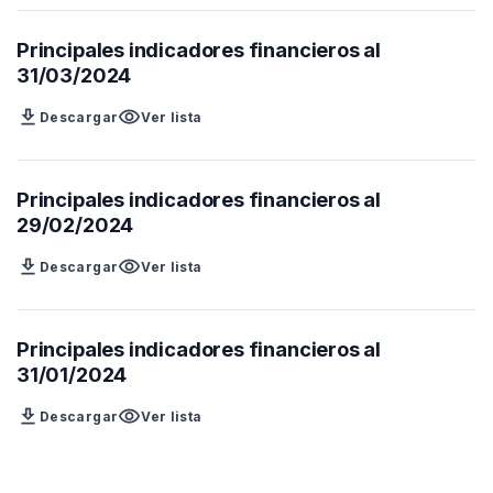
Principales indicadores financieros al
31/03/2024
download
visibility
Descargar
Ver lista
Principales indicadores financieros al
29/02/2024
download
visibility
Descargar
Ver lista
Principales indicadores financieros al
31/01/2024
download
visibility
Descargar
Ver lista