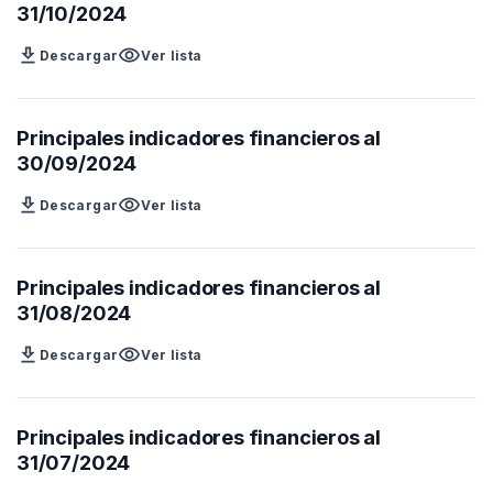
31/10/2024
download
visibility
Descargar
Ver lista
Principales indicadores financieros al
30/09/2024
download
visibility
Descargar
Ver lista
Principales indicadores financieros al
31/08/2024
download
visibility
Descargar
Ver lista
Principales indicadores financieros al
31/07/2024