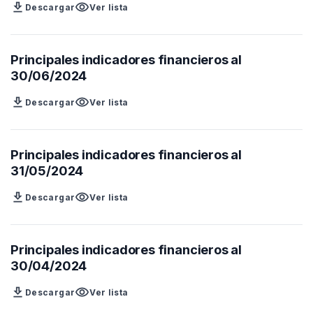
download
visibility
Descargar
Ver lista
Principales indicadores financieros al
30/06/2024
download
visibility
Descargar
Ver lista
Principales indicadores financieros al
31/05/2024
download
visibility
Descargar
Ver lista
Principales indicadores financieros al
30/04/2024
download
visibility
Descargar
Ver lista