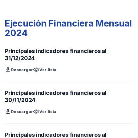
Ejecución Financiera Mensual
2024
Principales indicadores financieros al
31/12/2024
download
visibility
Descargar
Ver lista
Principales indicadores financieros al
30/11/2024
download
visibility
Descargar
Ver lista
Principales indicadores financieros al