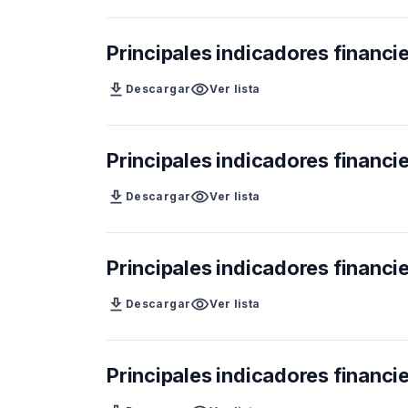
Principales indicadores financie
download
visibility
Descargar
Ver lista
Principales indicadores financi
download
visibility
Descargar
Ver lista
Principales indicadores financi
download
visibility
Descargar
Ver lista
Principales indicadores financi