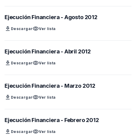
Ejecución Financiera - Agosto 2012
download
visibility
Descargar
Ver lista
Ejecución Financiera - Abril 2012
download
visibility
Descargar
Ver lista
Ejecución Financiera - Marzo 2012
download
visibility
Descargar
Ver lista
Ejecución Financiera - Febrero 2012
download
visibility
Descargar
Ver lista