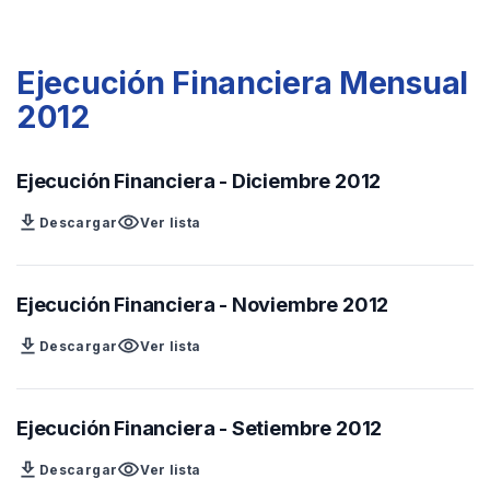
Ejecución Financiera Mensual
2012
Ejecución Financiera - Diciembre 2012
download
visibility
Descargar
Ver lista
Ejecución Financiera - Noviembre 2012
download
visibility
Descargar
Ver lista
Ejecución Financiera - Setiembre 2012
download
visibility
Descargar
Ver lista