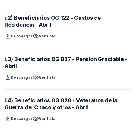
i.2) Beneficiarios OG 122 - Gastos de
Residencia - Abril
download
visibility
Descargar
Ver lista
i.3) Beneficiarios OG 827 - Pensión Graciable -
Abril
download
visibility
Descargar
Ver lista
i.4) Beneficiarios OG 828 - Veteranos de la
Guerra del Chaco y otros - Abril
download
visibility
Descargar
Ver lista