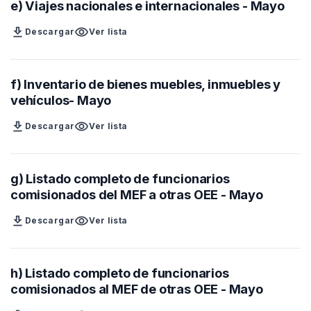
e) Viajes nacionales e internacionales - Mayo
download
visibility
Descargar
Ver lista
f) Inventario de bienes muebles, inmuebles y
vehículos- Mayo
download
visibility
Descargar
Ver lista
g) Listado completo de funcionarios
comisionados del MEF a otras OEE - Mayo
download
visibility
Descargar
Ver lista
h) Listado completo de funcionarios
comisionados al MEF de otras OEE - Mayo