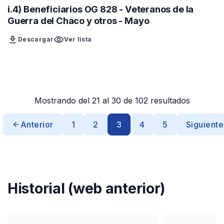
i.4) Beneficiarios OG 828 - Veteranos de la
Guerra del Chaco y otros - Mayo
download
visibility
Descargar
Ver lista
Mostrando del 21 al 30 de 102 resultados
Anterior
1
2
3
4
5
Siguiente
Historial (web anterior)