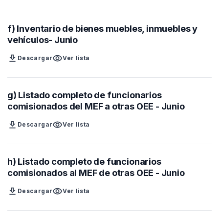
f) Inventario de bienes muebles, inmuebles y
vehículos- Junio
download
visibility
Descargar
Ver lista
g) Listado completo de funcionarios
comisionados del MEF a otras OEE - Junio
download
visibility
Descargar
Ver lista
h) Listado completo de funcionarios
comisionados al MEF de otras OEE - Junio
download
visibility
Descargar
Ver lista