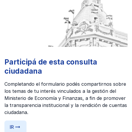
Participá de esta consulta
ciudadana
Completando el formulario podés compartirnos sobre
los temas de tu interés vinculados a la gestión del
Ministerio de Economía y Finanzas, a fin de promover
la transparencia institucional y la rendición de cuentas
ciudadana.
arrow_right_alt
IR