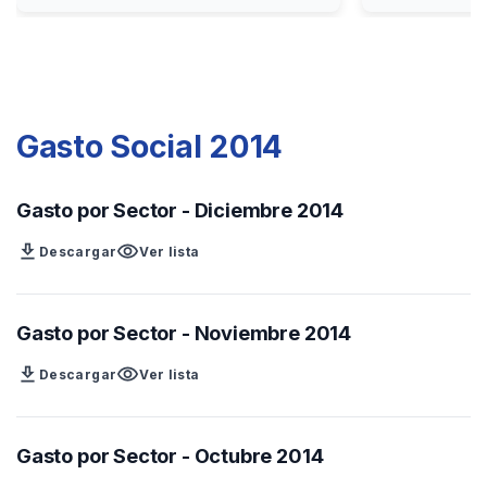
Gasto Social 2014
Gasto por Sector - Diciembre 2014
download
visibility
Descargar
Ver lista
Gasto por Sector - Noviembre 2014
download
visibility
Descargar
Ver lista
Gasto por Sector - Octubre 2014