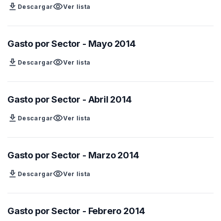
download
visibility
Descargar
Ver lista
Gasto por Sector - Mayo 2014
download
visibility
Descargar
Ver lista
Gasto por Sector - Abril 2014
download
visibility
Descargar
Ver lista
Gasto por Sector - Marzo 2014
download
visibility
Descargar
Ver lista
Gasto por Sector - Febrero 2014