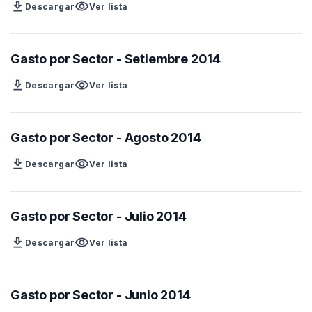
download
visibility
Descargar
Ver lista
Gasto por Sector - Setiembre 2014
download
visibility
Descargar
Ver lista
Gasto por Sector - Agosto 2014
download
visibility
Descargar
Ver lista
Gasto por Sector - Julio 2014
download
visibility
Descargar
Ver lista
Gasto por Sector - Junio 2014