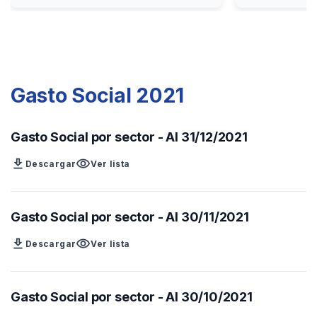
Gasto Social 2021
Gasto Social por sector - Al 31/12/2021
download
visibility
Descargar
Ver lista
Gasto Social por sector - Al 30/11/2021
download
visibility
Descargar
Ver lista
Gasto Social por sector - Al 30/10/2021