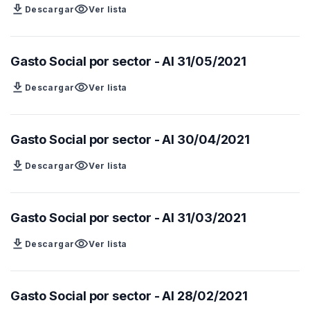
download
visibility
Descargar
Ver lista
Gasto Social por sector - Al 31/05/2021
download
visibility
Descargar
Ver lista
Gasto Social por sector - Al 30/04/2021
download
visibility
Descargar
Ver lista
Gasto Social por sector - Al 31/03/2021
download
visibility
Descargar
Ver lista
Gasto Social por sector - Al 28/02/2021