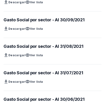
download
visibility
Descargar
Ver lista
Gasto Social por sector - Al 30/09/2021
download
visibility
Descargar
Ver lista
Gasto Social por sector - Al 31/08/2021
download
visibility
Descargar
Ver lista
Gasto Social por sector - Al 31/07/2021
download
visibility
Descargar
Ver lista
Gasto Social por sector - Al 30/06/2021