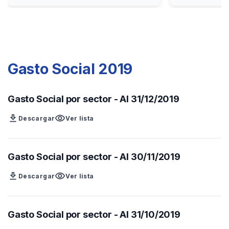
Gasto Social 2019
Gasto Social por sector - Al 31/12/2019
download
visibility
Descargar
Ver lista
Gasto Social por sector - Al 30/11/2019
download
visibility
Descargar
Ver lista
Gasto Social por sector - Al 31/10/2019