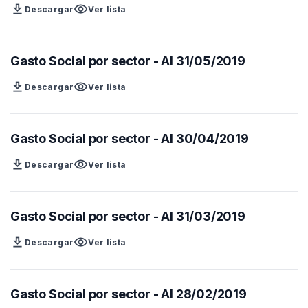
download
visibility
Descargar
Ver lista
Gasto Social por sector - Al 31/05/2019
download
visibility
Descargar
Ver lista
Gasto Social por sector - Al 30/04/2019
download
visibility
Descargar
Ver lista
Gasto Social por sector - Al 31/03/2019
download
visibility
Descargar
Ver lista
Gasto Social por sector - Al 28/02/2019