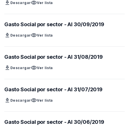
download
visibility
Descargar
Ver lista
Gasto Social por sector - Al 30/09/2019
download
visibility
Descargar
Ver lista
Gasto Social por sector - Al 31/08/2019
download
visibility
Descargar
Ver lista
Gasto Social por sector - Al 31/07/2019
download
visibility
Descargar
Ver lista
Gasto Social por sector - Al 30/06/2019